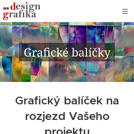
Grafické balíčky
Grafický balíček na
rozjezd Vašeho
projektu