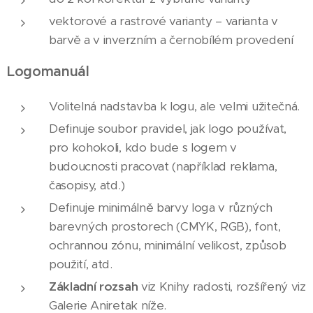
vektorové a rastrové varianty – varianta v
barvě a v inverzním a černobílém provedení
Logomanuál
Volitelná nadstavba k logu, ale velmi užitečná.
Definuje soubor pravidel, jak logo používat,
pro kohokoli, kdo bude s logem v
budoucnosti pracovat (například reklama,
časopisy, atd.)
Definuje minimálně barvy loga v různých
barevných prostorech (CMYK, RGB), font,
ochrannou zónu, minimální velikost, způsob
použití, atd.
Základní rozsah
viz Knihy radosti, rozšířený viz
Galerie Aniretak níže.