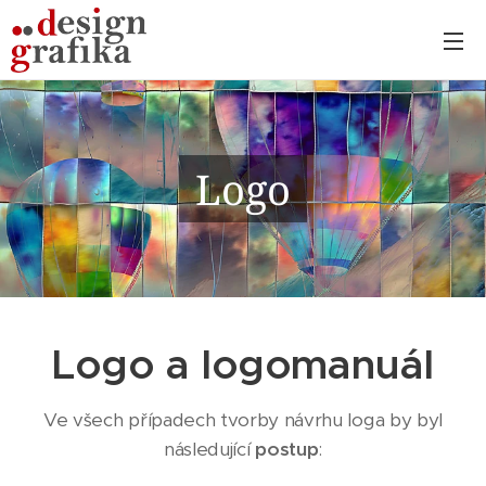
Logo
Logo a logomanuál
Ve všech případech tvorby návrhu loga by byl
následující
postup
: