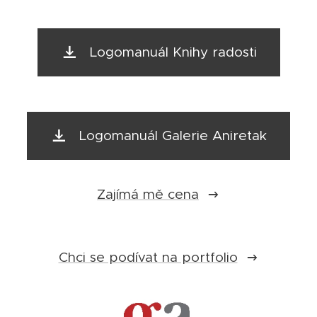
Logomanuál Knihy radosti
Logomanuál Galerie Aniretak
Zajímá mě cena
Chci se podívat na portfolio