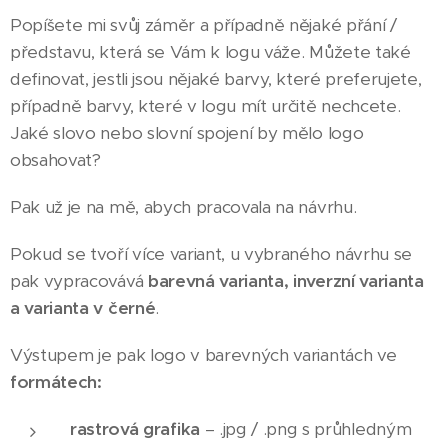
Popíšete mi svůj záměr a případně nějaké přání /
představu, která se Vám k logu váže. Můžete také
definovat, jestli jsou nějaké barvy, které preferujete,
případně barvy, které v logu mít určitě nechcete.
Jaké slovo nebo slovní spojení by mělo logo
obsahovat?
Pak už je na mě, abych pracovala na návrhu.
Pokud se tvoří více variant, u vybraného návrhu se
pak vypracovává
barevná varianta, inverzní varianta
a varianta v černé
.
Výstupem je pak logo v barevných variantách ve
formátech:
rastrová grafika
– .jpg / .png s průhledným