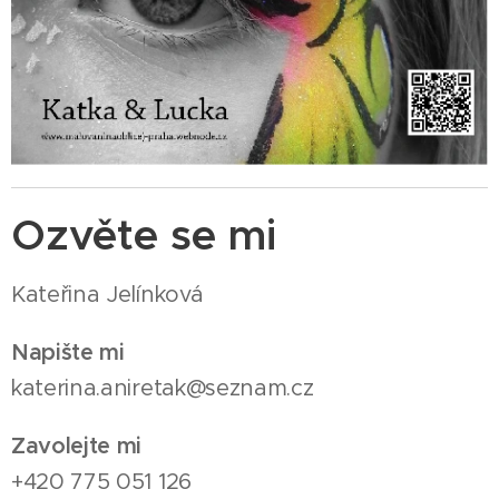
Ozvěte se mi
Kateřina Jelínková
Napište mi
katerina.aniretak@seznam.cz
Zavolejte mi
+420 775 051 126