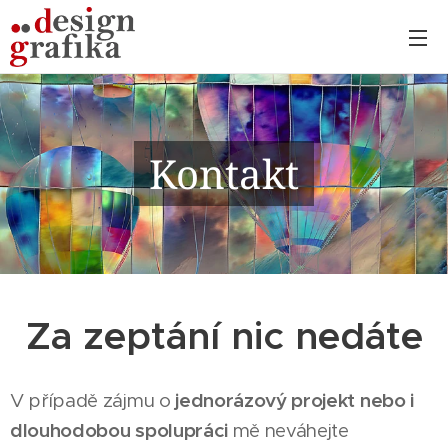
Kontakt
Za zeptání nic nedáte
V případě zájmu o
jednorázový projekt nebo i
dlouhodobou spolupráci
mě neváhejte