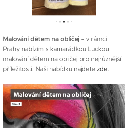
Malování dětem na obličej
– v rámci
Prahy nabízím s
kamarádkou Luckou
malování dětem na obličej pro nejrůznější
příležitosti. Naši nabídku najdete
zde
.